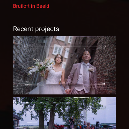
Bruiloft in Beeld
Recent projects
Bruiloft Roger & Patricia –
05 08 2023
Dads United – Memorial