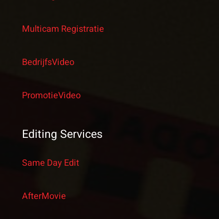
Multicam Registratie
BedrijfsVideo
PromotieVideo
Editing Services
Same Day Edit
AfterMovie