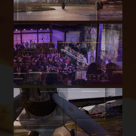
Dutch Chili Fest –
Aftermovie 2022
Shark Boogie “Spring Editie
2022” – Overzicht