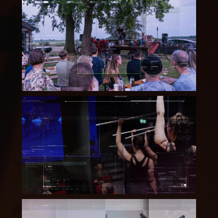
Dads United – Memorial
Party
Dansstudio Release – The
New Wave 2022