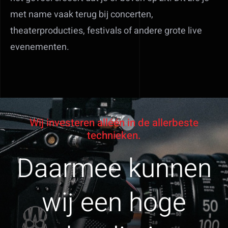
met name vaak terug bij concerten,
theaterproducties, festivals of andere grote live
evenementen.
Wij investeren alléén in de allerbeste
technieken.
Daarmee kunnen
wij een hoge