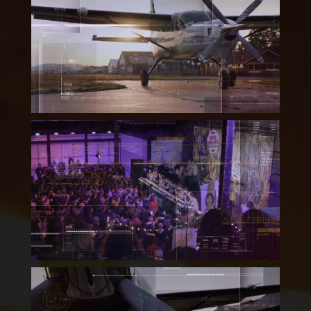
Shark Boogie “Summer
Editie 2022” – Overzicht
Dutch Chili Fest –
Aftermovie 2022