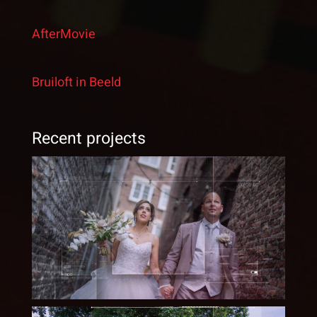
AfterMovie
Bruiloft in Beeld
Recent projects
Bruiloft Roger & Patricia –
05 08 2023