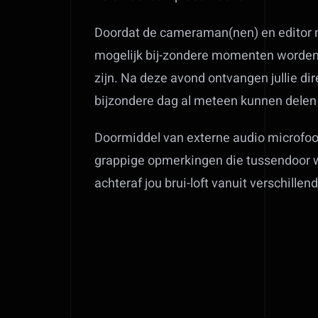
Doordat de cameraman(nen) en editor n
mogelijk bij-zondere momenten worden 
zijn. Na deze avond ontvangen jullie di
bijzondere dag al meteen kunnen delen m
Doormiddel van externe audio microfoo
grappige opmerkingen die tussendoor 
achteraf jou brui-loft vanuit verschill