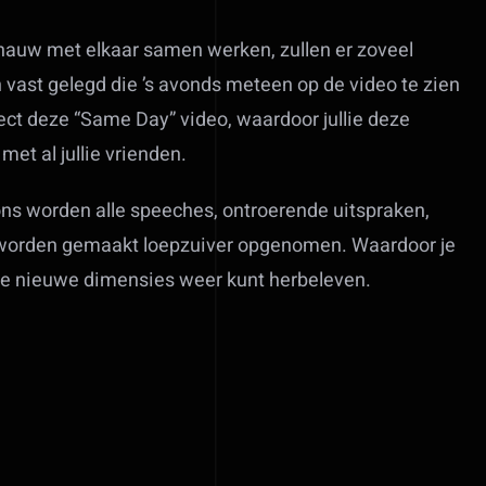
auw met elkaar samen werken, zullen er zoveel
vast gelegd die ’s avonds meteen op de video te zien
rect deze “Same Day” video, waardoor jullie deze
et al jullie vrienden.
ns worden alle speeches, ontroerende uitspraken,
worden gemaakt loepzuiver opgenomen. Waardoor je
ende nieuwe dimensies weer kunt herbeleven.