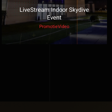
LiveStream Indoor Skydive
Event
PromotieVideo