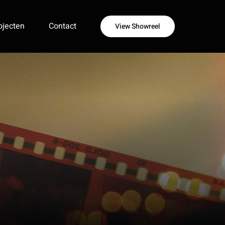
ojecten
Contact
View Showreel