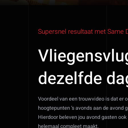
Supersnel resultaat met Same D
Vliegensvlu
dezelfde da
Voordeel van een trouwvideo is dat er o
hoogtepunten ’s avonds aan de avond g
Hierdoor beleven jou avond gasten ook 
helemaal compleet maakt.