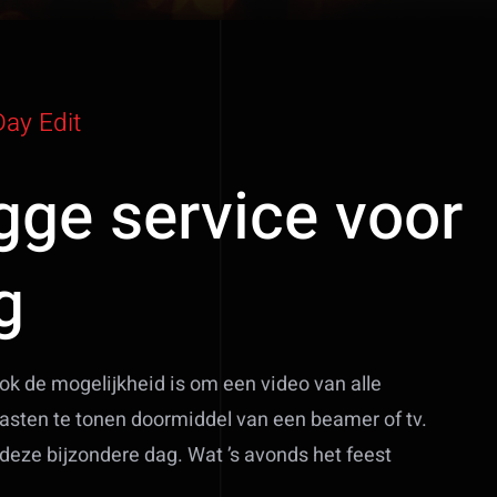
ay Edit
gge service voor
g
ok de mogelijkheid is om een video van alle
asten te tonen doormiddel van een beamer of tv.
deze bijzondere dag. Wat ’s avonds het feest