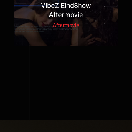
VibeZ EindShow
Aftermovie
Aftermovie