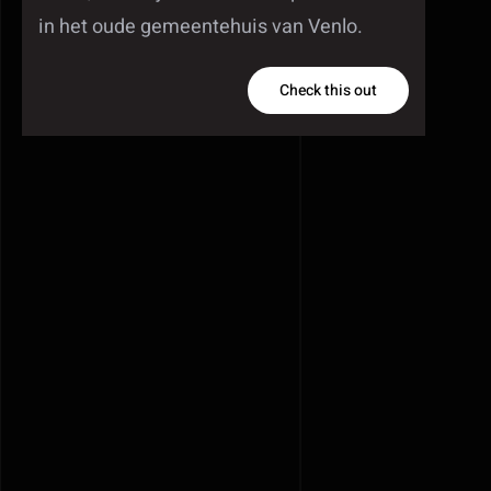
in het oude gemeentehuis van Venlo.
Check this out