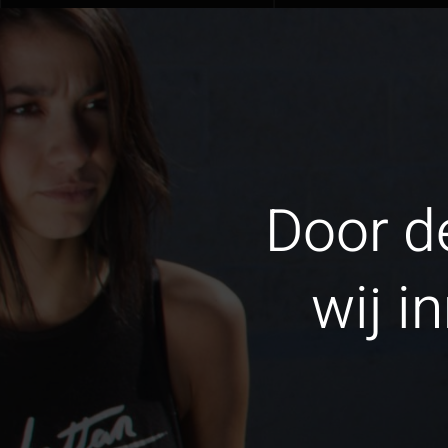
Door de
wij i