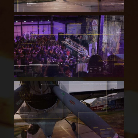
Dutch Chili Fest –
Aftermovie 2022
Shark Boogie “Spring Editie
2022” – Overzicht