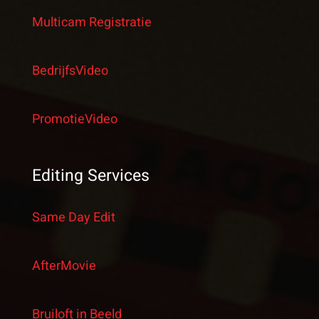
Multicam Registratie
BedrijfsVideo
PromotieVideo
Editing Services
Same Day Edit
AfterMovie
Bruiloft in Beeld