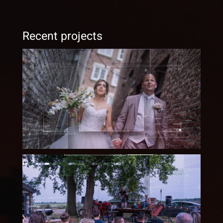
Recent projects
Bruiloft Roger & Patricia –
05 08 2023
Dads United – Memorial
Party