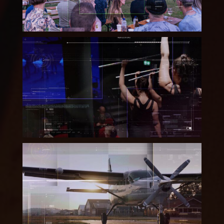
Dansstudio Release – The
New Wave 2022
Shark Boogie “Summer
Editie 2022” – Overzicht