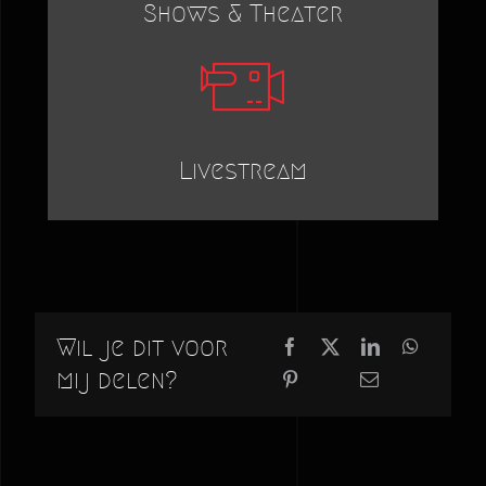
Shows & Theater
Livestream
Wil je dit voor
mij delen?