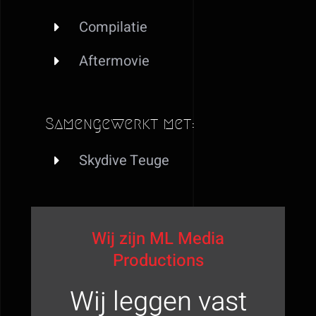
Compilatie
Aftermovie
Samengewerkt met:
Skydive Teuge
Wij zijn ML Media
Productions
Wij leggen vast