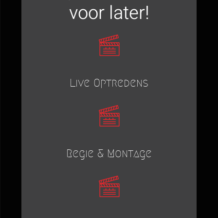
voor later!
Live Optredens
Regie & Montage