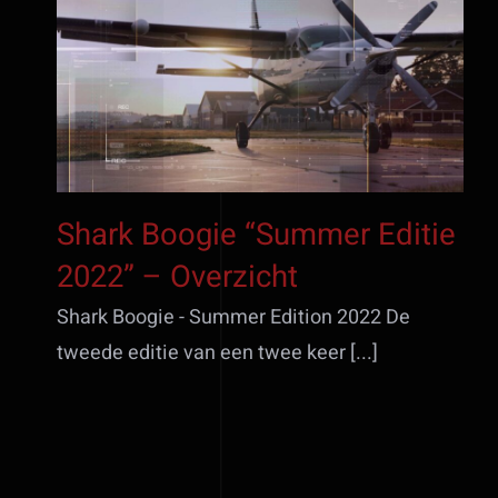
Shark Boogie “Summer
Editie 2022” – Overzicht
Shark Boogie “Summer Editie
2022” – Overzicht
Shark Boogie - Summer Edition 2022 De
tweede editie van een twee keer [...]