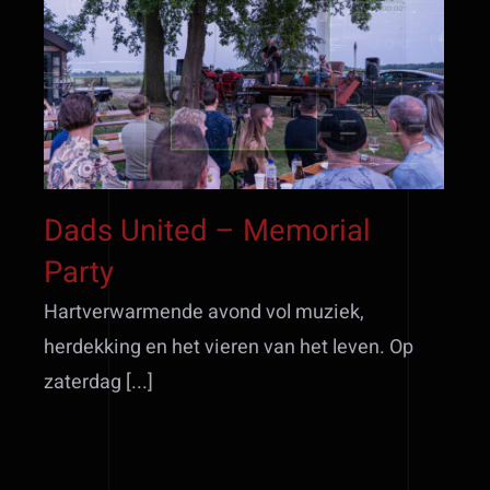
Dads United – Memorial
Party
Dads United – Memorial
Party
Hartverwarmende avond vol muziek,
herdekking en het vieren van het leven. Op
zaterdag [...]