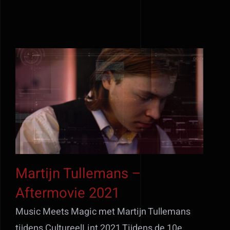
Martijn Tullemans –
Aftermovie 2021
Martijn Tullemans –
Aftermovie 2021
Music Meets Magic met Martijn Tullemans
tijdens CultureelLint 2021 Tijdens de 10e