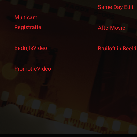
Same Day Edit
Multicam
Registratie
AfterMovie
BedrijfsVideo
Bruiloft in Beeld
PromotieVideo