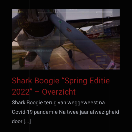
Shark Boogie “Spring
Editie 2022” – Overzicht
Shark Boogie “Spring Editie
2022” – Overzicht
Shark Boogie terug van weggeweest na
Covid-19 pandemie Na twee jaar afwezigheid
door [...]