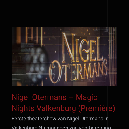
Nigel Otermans – Magic
Nights Valkenburg
(Première)
Nigel Otermans – Magic
Nights Valkenburg (Première)
Eerste theatershow van Nigel Otermans in
Valkenburg Na maanden van voorbereiding