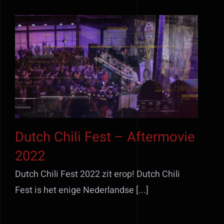
Dutch Chili Fest –
Aftermovie 2022
Dutch Chili Fest – Aftermovie
2022
Dutch Chili Fest 2022 zit erop! Dutch Chili
Fest is het enige Nederlandse [...]