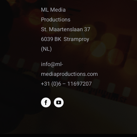
ML Media
Productions
St. Maartenslaan 37
6039 BK Stramproy
(NL)
info@ml-
mediaproductions.com
+31 (0)6 – 11697207