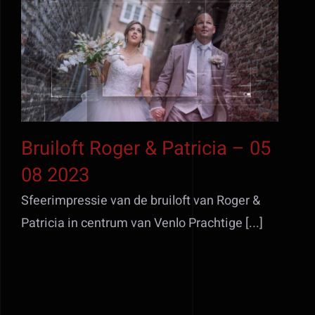
Bruiloft Roger &
Patricia – 05 08 2023
Bruiloft Roger & Patricia – 05
08 2023
Sfeerimpressie van de bruiloft van Roger &
Patricia in centrum van Venlo Prachtige [...]