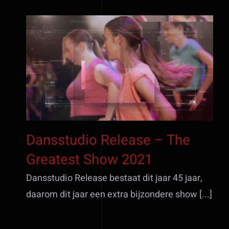
Dansstudio Release – The
Greatest Show 2021
Dansstudio Release – The
Greatest Show 2021
Dansstudio Release bestaat dit jaar 45 jaar,
daarom dit jaar een extra bijzondere show [...]