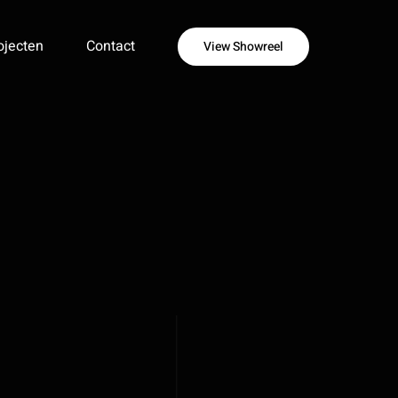
ojecten
Contact
View Showreel