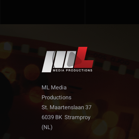
ML Media
Productions
St. Maartenslaan 37
6039 BK Stramproy
(NL)