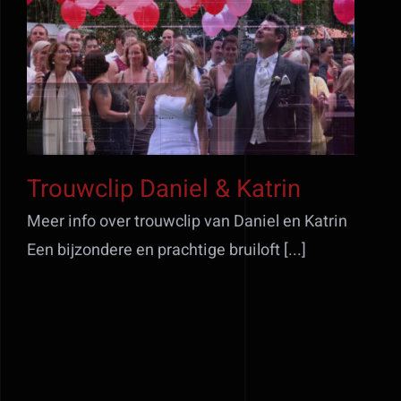
Trouwclip Daniel &
Katrin
Trouwclip Daniel & Katrin
Meer info over trouwclip van Daniel en Katrin
Een bijzondere en prachtige bruiloft [...]