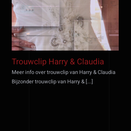
Trouwclip Harry &
Claudia
Trouwclip Harry & Claudia
Meer info over trouwclip van Harry & Claudia
Bijzonder trouwclip van Harry & [...]